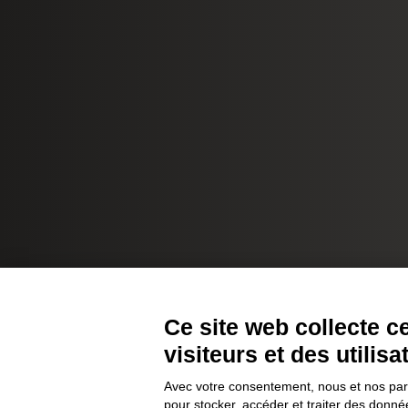
Ce site web collecte 
visiteurs et des utilisa
Avec votre consentement, nous et nos parte
pour stocker, accéder et traiter des donn