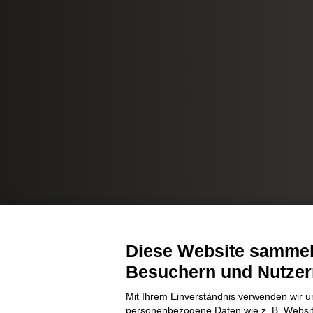
Diese Website sammelt
Besuchern und Nutzer
Mit Ihrem Einverständnis verwenden wir u
personenbezogene Daten wie z. B. Websit