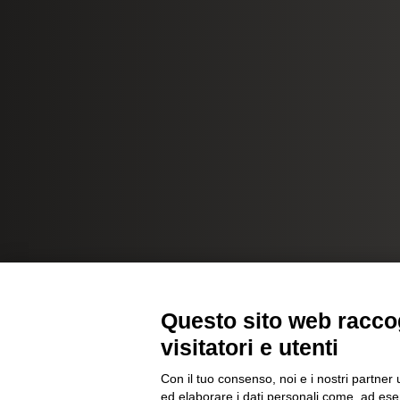
Questo sito web raccog
visitatori e utenti
Con il tuo consenso, noi e i nostri partner 
ed elaborare i dati personali come, ad esem